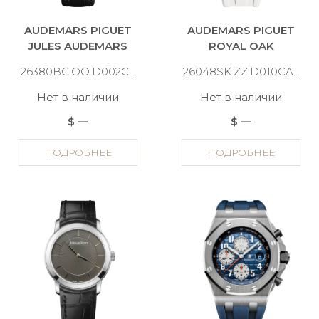
AUDEMARS PIGUET
AUDEMARS PIGUET
JULES AUDEMARS
ROYAL OAK
26380BC.OO.D002CR.01
26048SK.ZZ.D010CA.01
Нет в наличии
Нет в наличии
$ —
$ —
ПОДРОБНЕЕ
ПОДРОБНЕЕ