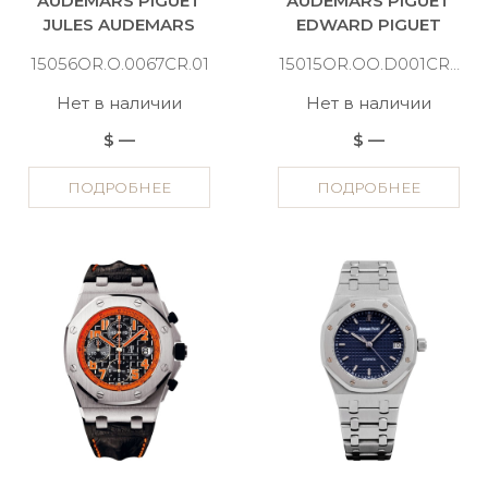
AUDEMARS PIGUET
AUDEMARS PIGUET
JULES AUDEMARS
EDWARD PIGUET
15056OR.O.0067CR.01
15015OR.OO.D001CR.02
Нет в наличии
Нет в наличии
$ —
$ —
ПОДРОБНЕЕ
ПОДРОБНЕЕ