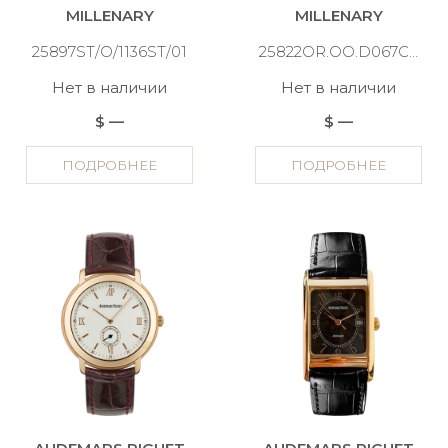
MILLENARY
MILLENARY
25897ST/O/1136ST/01
25822OR.OO.D067CR.02
Нет в наличии
Нет в наличии
$ —
$ —
ПОДРОБНЕЕ
ПОДРОБНЕЕ