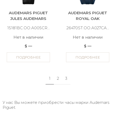
AUDEMARS PIGUET
AUDEMARS PIGUET
JULES AUDEMARS
ROYAL OAK
15181BC.OO.A005CR.01
26470ST.OO.A027CA.01
Нет в наличии
Нет в наличии
$ —
$ —
ПОДРОБНЕЕ
ПОДРОБНЕЕ
1
2
3
У нас Вы можете приобрести часы марки Audemars
Piguet.