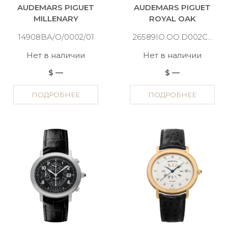
AUDEMARS PIGUET
AUDEMARS PIGUET
MILLENARY
ROYAL OAK
14908BA/O/0002/01
26589IO.OO.D002CA.01
Нет в наличии
Нет в наличии
$ —
$ —
ПОДРОБНЕЕ
ПОДРОБНЕЕ