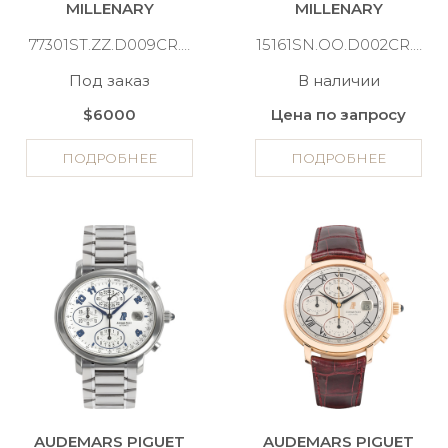
MILLENARY
MILLENARY
77301ST.ZZ.D009CR.01
15161SN.OO.D002CR.01
Под заказ
В наличии
$6000
Цена по запросу
ПОДРОБНЕЕ
ПОДРОБНЕЕ
AUDEMARS PIGUET
AUDEMARS PIGUET