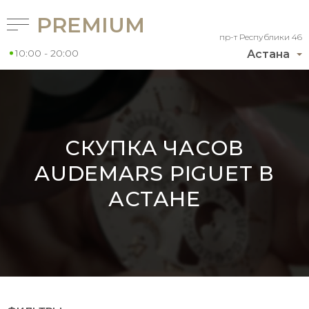
PREMIUM
пр-т Республики 46
10:00 - 20:00
Астана
СКУПКА ЧАСОВ
AUDEMARS PIGUET В
АСТАНЕ