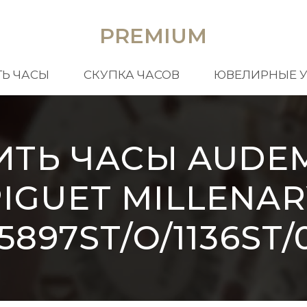
PREMIUM
Ь ЧАСЫ
СКУПКА ЧАСОВ
ЮВЕЛИРНЫЕ 
ИТЬ ЧАСЫ AUDE
PIGUET MILLENAR
5897ST/O/1136ST/