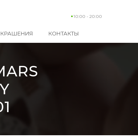
10:00 - 20:00
УКРАШЕНИЯ
КОНТАКТЫ
MARS
Y
01