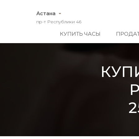
Астана
пр-т Республики 46
КУПИТЬ ЧАСЫ
ПРОДАТ
КУП
2