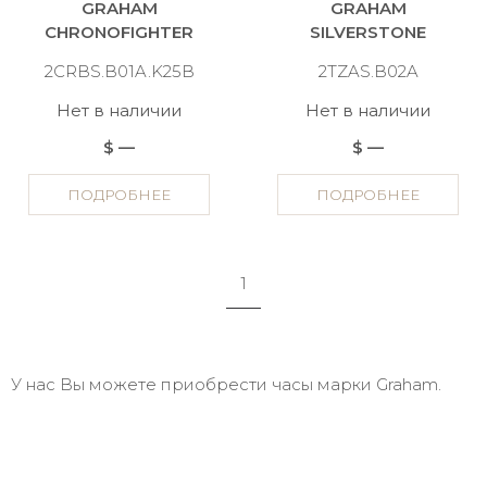
GRAHAM
GRAHAM
CHRONOFIGHTER
SILVERSTONE
2CRBS.B01A.K25B
2TZAS.B02A
Нет в наличии
Нет в наличии
$ —
$ —
ПОДРОБНЕЕ
ПОДРОБНЕЕ
1
У нас Вы можете приобрести часы марки Graham.