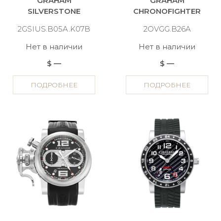
GRAHAM
GRAHAM
SILVERSTONE
CHRONOFIGHTER
2GSIUS.B05A.K07B
2OVGG.B26A
Нет в наличии
Нет в наличии
$ —
$ —
ПОДРОБНЕЕ
ПОДРОБНЕЕ