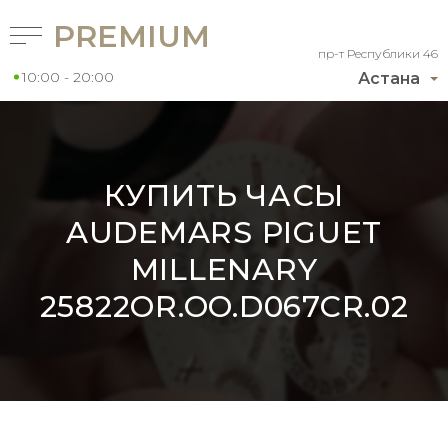
PREMIUM
пр-т Республики 46
10:00 - 20:00
Астана
КУПИТЬ ЧАСЫ
AUDEMARS PIGUET
MILLENARY
25822OR.OO.D067CR.02