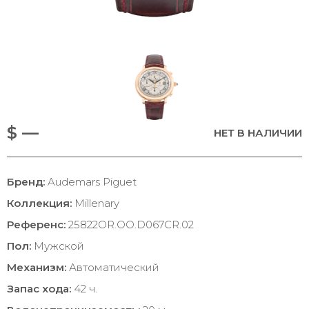
$ —
НЕТ В НАЛИЧИИ
Бренд:
Audemars Piguet
Коллекция:
Millenary
Референс:
25822OR.OO.D067CR.02
Пол:
Мужской
Механизм:
Автоматический
Запас хода:
42 ч.