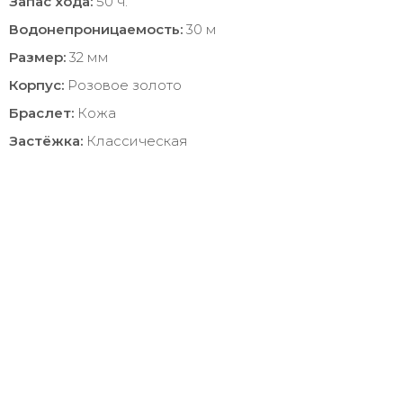
Запас хода:
50 ч.
Водонепроницаемость:
30 м
Размер:
32 мм
Корпус:
Розовое золото
Браслет:
Кожа
Застёжка:
Классическая