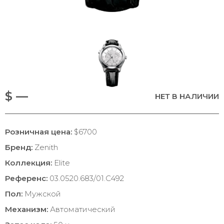
$ —
НЕТ В НАЛИЧИИ
Розничная цена:
$6700
Бренд:
Zenith
Коллекция:
Elite
Референс:
03.0520.683/01.C492
Пол:
Мужской
Механизм:
Автоматический