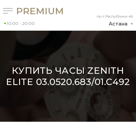
PREMIUM
пр-т Республики 46
10:00 - 20:00
Астана
КУПИТЬ ЧАСЫ ZENITH
ELITE 03.0520.683/01.C492