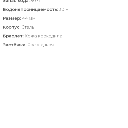
Запас хода:
50 ч.
Водонепроницаемость:
30 м
Размер:
44 мм
Корпус:
Сталь
Браслет:
Кожа крокодила
Застёжка:
Раскладная