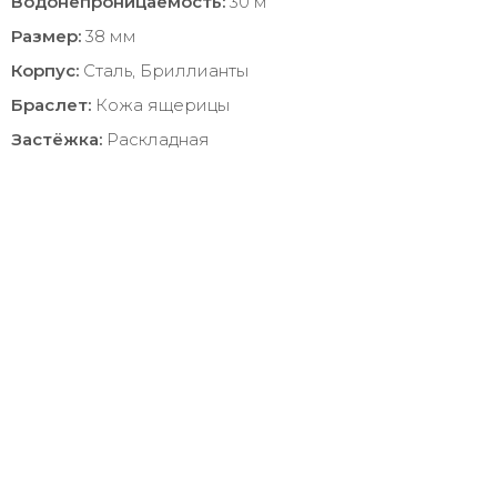
Водонепроницаемость:
30 м
Размер:
38 мм
Корпус:
Сталь, Бриллианты
Браслет:
Кожа ящерицы
Застёжка:
Раскладная