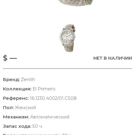
$ —
НЕТ В НАЛИЧИИ
Бренд:
Zenith
Коллекция:
El Primero
Референс:
16.1230.4002/01.C508
Пол:
Женский
Механизм:
Автоматический
Запас хода:
50 ч.