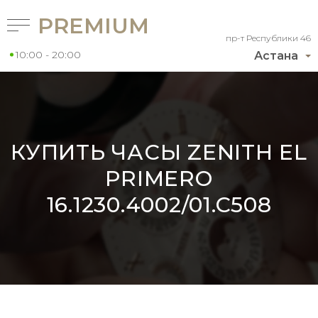
PREMIUM
пр-т Республики 46
10:00 - 20:00
Астана
КУПИТЬ ЧАСЫ ZENITH EL
PRIMERO
16.1230.4002/01.C508