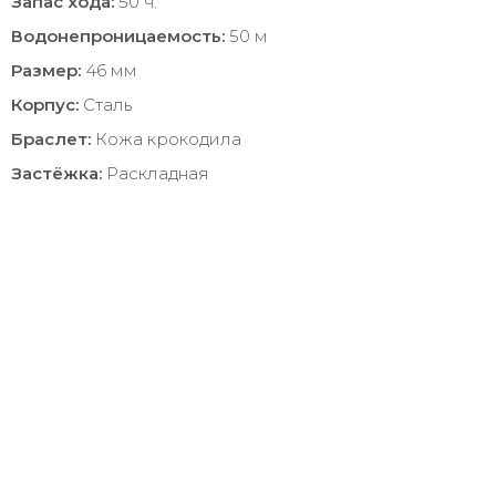
Запас хода:
50 ч.
Водонепроницаемость:
50 м
Размер:
46 мм
Корпус:
Сталь
Браслет:
Кожа крокодила
Застёжка:
Раскладная