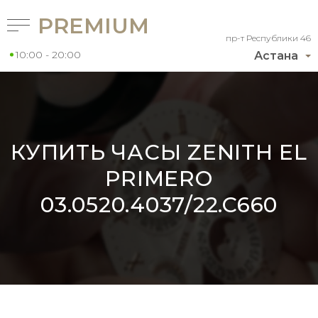
PREMIUM
пр-т Республики 46
10:00 - 20:00
Астана
КУПИТЬ ЧАСЫ ZENITH EL
PRIMERO
03.0520.4037/22.C660