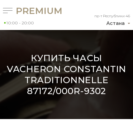
PREMIUM
пр-т Республики 46
10:00 - 20:00
Астана
КУПИТЬ ЧАСЫ
VACHERON CONSTANTIN
TRADITIONNELLE
87172/000R-9302