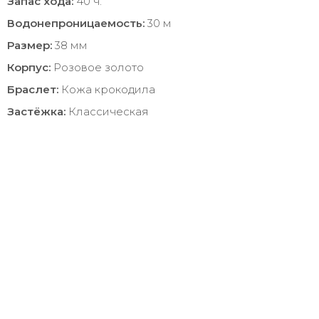
Запас хода:
40 ч.
Водонепроницаемость:
30 м
Размер:
38 мм
Корпус:
Розовое золото
Браслет:
Кожа крокодила
Застёжка:
Классическая