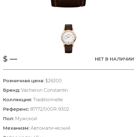
$ —
НЕТ В НАЛИЧИИ
Розничная цена:
$26300
Бренд:
Vacheron Constantin
Коллекция:
Traditionnelle
Референс:
87172/000R-9302
Пол:
Мужской
Механизм:
Автоматический