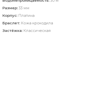
Водонепроницаемость:
30 м
Размер:
33 мм
Корпус:
Платина
Браслет:
Кожа крокодила
Застёжка:
Классическая