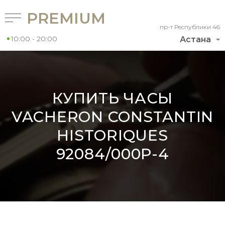
PREMIUM
пр-т Республики 46
10:00 - 20:00
Астана
КУПИТЬ ЧАСЫ
VACHERON CONSTANTIN
HISTORIQUES
92084/000P-4