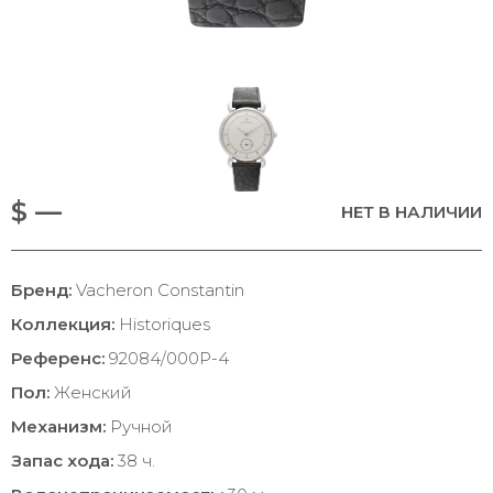
$ —
НЕТ В НАЛИЧИИ
Бренд:
Vacheron Constantin
Коллекция:
Historiques
Референс:
92084/000P-4
Пол:
Женский
Механизм:
Ручной
Запас хода:
38 ч.