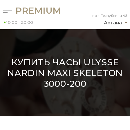
PREMIUM
пр-т Республики 46
10:00 - 20:00
Астана
КУПИТЬ ЧАСЫ ULYSSE
NARDIN MAXI SKELETON
3000-200