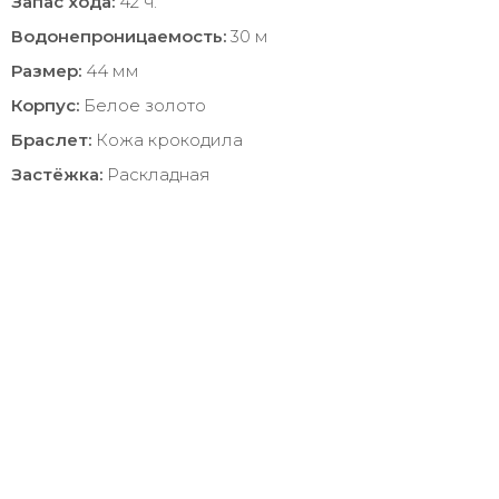
Запас хода:
42 ч.
Водонепроницаемость:
30 м
Размер:
44 мм
Корпус:
Белое золото
Браслет:
Кожа крокодила
Застёжка:
Раскладная