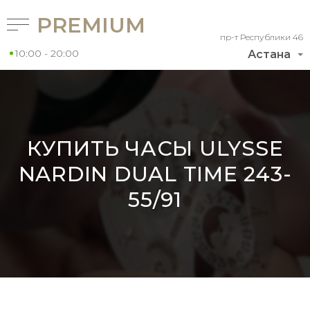
PREMIUM
пр-т Республики 46
10:00 - 20:00
Астана
КУПИТЬ ЧАСЫ ULYSSE
NARDIN DUAL TIME 243-
55/91