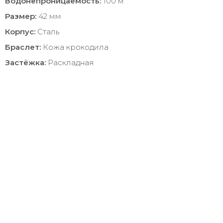
Водонепроницаемость:
100 м
Размер:
42 мм
Корпус:
Сталь
Браслет:
Кожа крокодила
Застёжка:
Раскладная