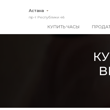
Астана
пр-т Республики 46
КУПИТЬ ЧАСЫ
ПРОДАТ
К
B