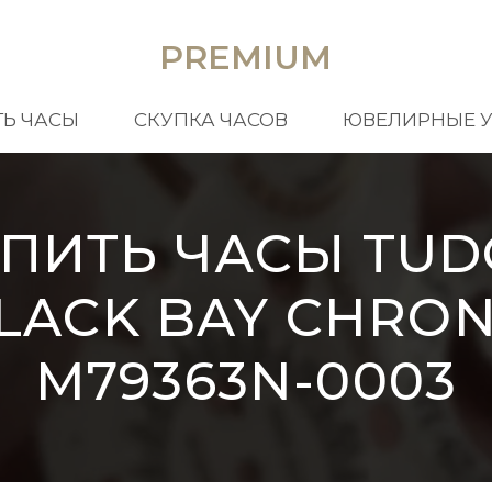
PREMIUM
Ь ЧАСЫ
СКУПКА ЧАСОВ
ЮВЕЛИРНЫЕ 
УПИТЬ ЧАСЫ TUD
LACK BAY CHRO
M79363N-0003