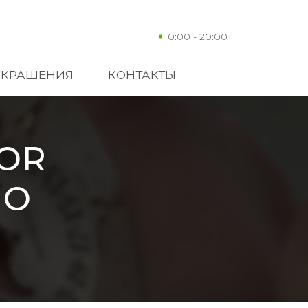
10:00 - 20:00
УКРАШЕНИЯ
КОНТАКТЫ
OR
NO