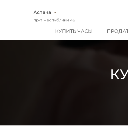
Астана
пр-т Республики 46
КУПИТЬ ЧАСЫ
ПРОДАТ
К