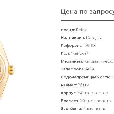
Цена по запрос
Бренд:
Rolex
Коллекция:
Datejust
Референс:
179168
Пол:
Женский
Механизм:
Автоматическ
Запас хода:
48 ч.
Водонепроницаемость:
1
Размер:
26 мм
Корпус:
Жёлтое золото
Браслет:
Жёлтое золото
Застёжка:
Раскладная