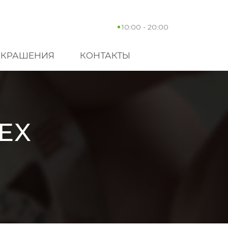
10:00 - 20:00
УКРАШЕНИЯ
КОНТАКТЫ
EX