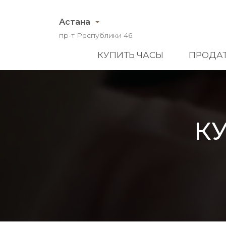
Астана
пр-т Республики 46
КУПИТЬ ЧАСЫ
ПРОДАТ
К