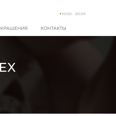
10:00 - 20:00
УКРАШЕНИЯ
КОНТАКТЫ
EX
1