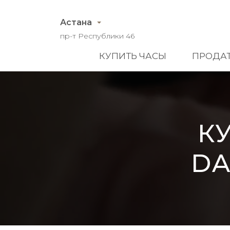
Астана
пр-т Республики 46
КУПИТЬ ЧАСЫ
ПРОДАТ
К
DA