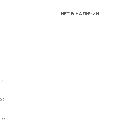
НЕТ В НАЛИЧИИ
ий
00 м
то