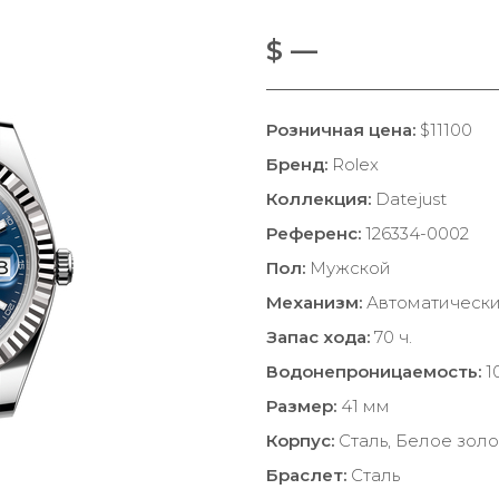
$ —
Розничная цена:
$11100
Бренд:
Rolex
Коллекция:
Datejust
Референс:
126334-0002
Пол:
Мужской
Механизм:
Автоматическ
Запас хода:
70 ч.
Водонепроницаемость:
1
Размер:
41 мм
Корпус:
Сталь, Белое золо
Браслет:
Сталь