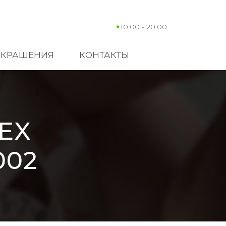
10:00 - 20:00
УКРАШЕНИЯ
КОНТАКТЫ
EX
002