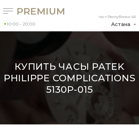
PREMIUM
пр-т Республики 46
10:00 - 20:00
Астана
КУПИТЬ ЧАСЫ PATEK
PHILIPPE COMPLICATIONS
5130P-015