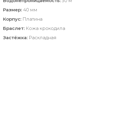
Водонепроницаемость:
30 м
Размер:
40 мм
Корпус:
Платина
Браслет:
Кожа крокодила
Застёжка:
Раскладная