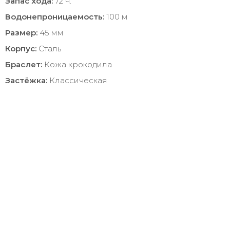
Запас хода:
72 ч.
Водонепроницаемость:
100 м
Размер:
45 мм
Корпус:
Сталь
Браслет:
Кожа крокодила
Застёжка:
Классическая