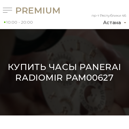
PREMIUM
пр-т Республики 46
10:00 - 20:00
Астана
КУПИТЬ ЧАСЫ PANERAI
RADIOMIR PAM00627