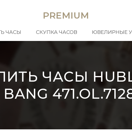
PREMIUM
Ь ЧАСЫ
СКУПКА ЧАСОВ
ЮВЕЛИРНЫЕ 
ПИТЬ ЧАСЫ HUB
 BANG 471.OL.712