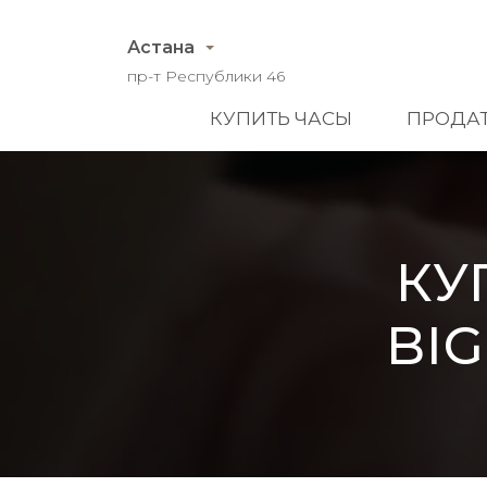
Астана
пр-т Республики 46
КУПИТЬ ЧАСЫ
ПРОДАТ
КУ
BIG