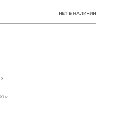
НЕТ В НАЛИЧИИ
ий
00 м