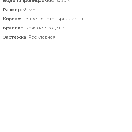
Водонепроницаемость:
30 м
Размер:
39 мм
Корпус:
Белое золото, Бриллианты
Браслет:
Кожа крокодила
Застёжка:
Раскладная