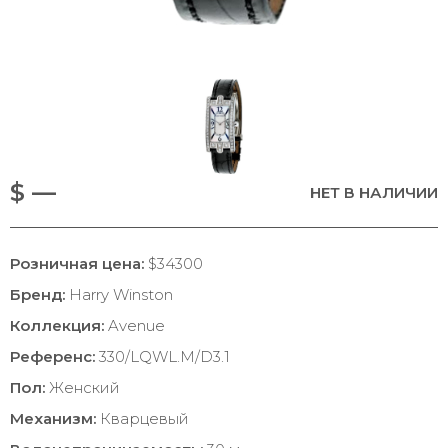
$ —
НЕТ В НАЛИЧИИ
Розничная цена:
$34300
Бренд:
Harry Winston
Коллекция:
Avenue
Референс:
330/LQWL.M/D3.1
Пол:
Женский
Механизм:
Кварцевый