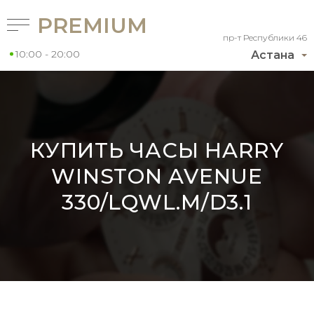
PREMIUM
пр-т Республики 46
10:00 - 20:00
Астана
КУПИТЬ ЧАСЫ HARRY
WINSTON AVENUE
330/LQWL.M/D3.1