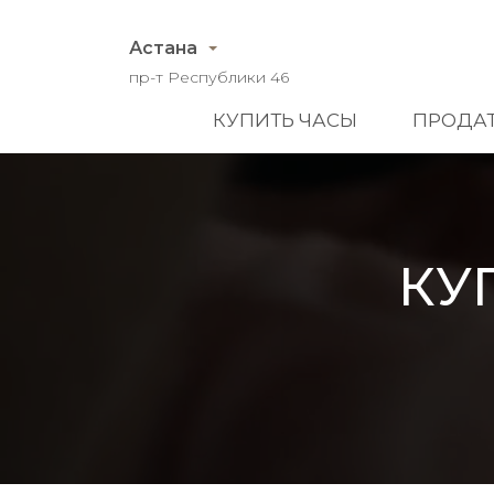
Астана
пр-т Республики 46
КУПИТЬ ЧАСЫ
ПРОДАТ
КУ