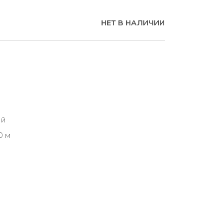
НЕТ В НАЛИЧИИ
ий
0 м