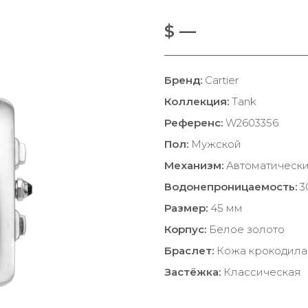
$ —
Бренд:
Cartier
Коллекция:
Tank
Референс:
W2603356
Пол:
Мужской
Механизм:
Автоматическ
Водонепроницаемость:
3
Размер:
45 мм
Корпус:
Белое золото
Браслет:
Кожа крокодила
Застёжка:
Классическая