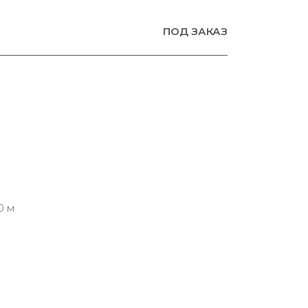
ПОД ЗАКАЗ
0 м