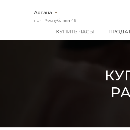
Астана
пр-т Республики 46
КУПИТЬ ЧАСЫ
ПРОДАТ
КУ
P