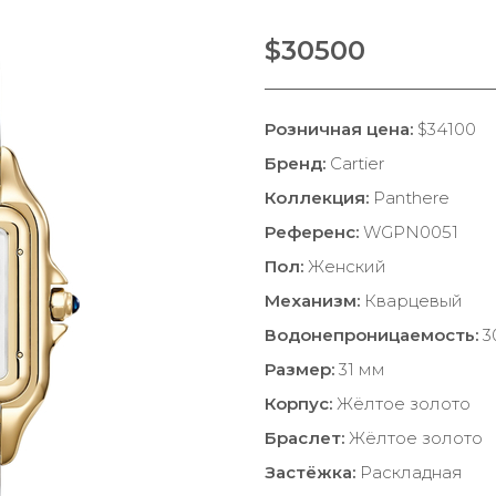
$30500
Розничная цена:
$34100
Бренд:
Cartier
Коллекция:
Panthere
Референс:
WGPN0051
Пол:
Женский
Механизм:
Кварцевый
Водонепроницаемость:
3
Размер:
31 мм
Корпус:
Жёлтое золото
Браслет:
Жёлтое золото
Застёжка:
Раскладная