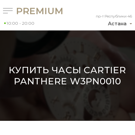
PREMIUM
пр-т Республики 46
10:00 - 20:00
Астана
КУПИТЬ ЧАСЫ CARTIER
PANTHERE W3PN0010