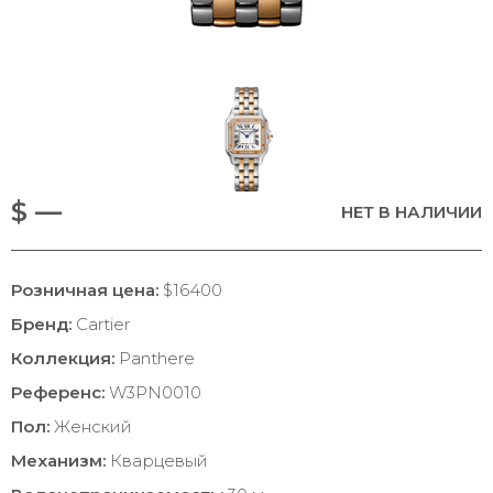
$ —
НЕТ В НАЛИЧИИ
Розничная цена:
$16400
Бренд:
Cartier
Коллекция:
Panthere
Референс:
W3PN0010
Пол:
Женский
Механизм:
Кварцевый