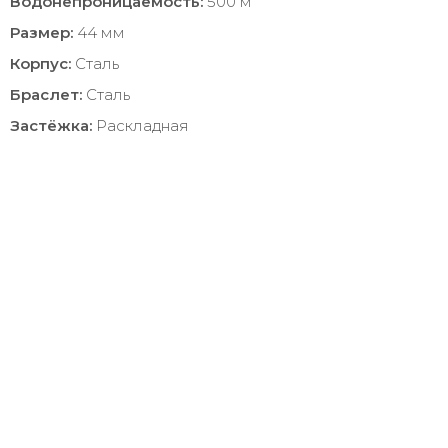
Водонепроницаемость:
500 м
Размер:
44 мм
Корпус:
Сталь
Браслет:
Сталь
Застёжка:
Раскладная