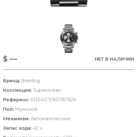
$ —
НЕТ В НАЛИЧИИ
Бренд:
Breitling
Коллекция:
Superocean
Референс:
A13341C3/BD19/162A
Пол:
Мужской
Механизм:
Автоматический
Запас хода:
42 ч.