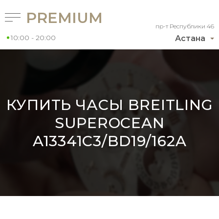
PREMIUM
пр-т Республики 46
10:00 - 20:00
Астана
КУПИТЬ ЧАСЫ BREITLING
SUPEROCEAN
A13341C3/BD19/162A