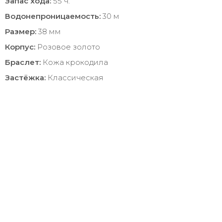
Запас хода:
55 ч.
Водонепроницаемость:
30 м
Размер:
38 мм
Корпус:
Розовое золото
Браслет:
Кожа крокодила
Застёжка:
Классическая