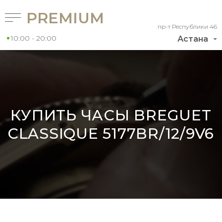
PREMIUM
пр-т Республики 46
10:00 - 20:00
Астана
КУПИТЬ ЧАСЫ BREGUET
CLASSIQUE 5177BR/12/9V6