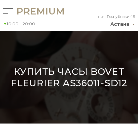
PREMIUM
пр-т Республики 46
10:00 - 20:00
Астана
КУПИТЬ ЧАСЫ BOVET
FLEURIER AS36011-SD12