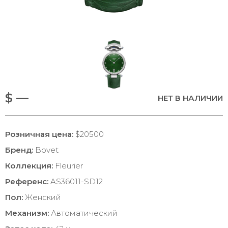
$ —
НЕТ В НАЛИЧИИ
Розничная цена:
$20500
Бренд:
Bovet
Коллекция:
Fleurier
Референс:
AS36011-SD12
Пол:
Женский
Механизм:
Автоматический