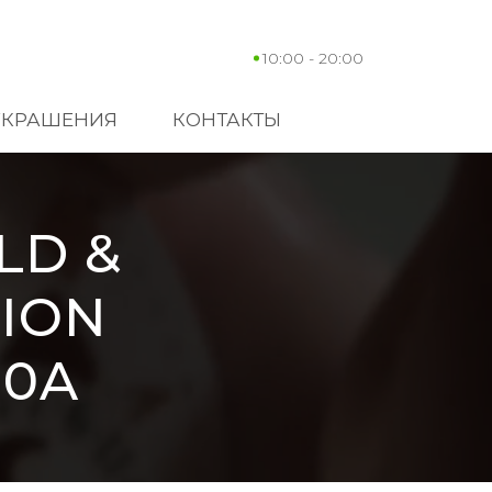
10:00 - 20:00
УКРАШЕНИЯ
КОНТАКТЫ
LD &
TION
10A