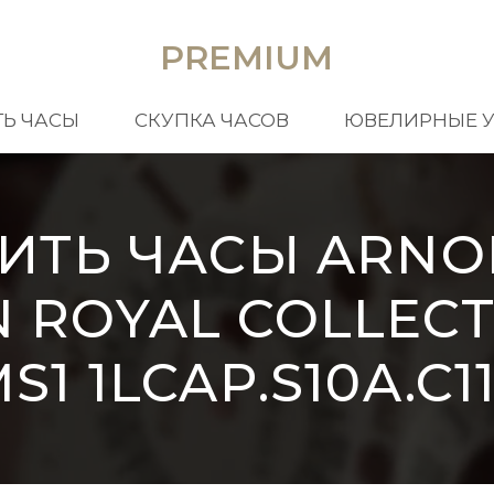
PREMIUM
Ь ЧАСЫ
СКУПКА ЧАСОВ
ЮВЕЛИРНЫЕ 
ИТЬ ЧАСЫ ARNO
 ROYAL COLLEC
S1 1LCAP.S10A.C1